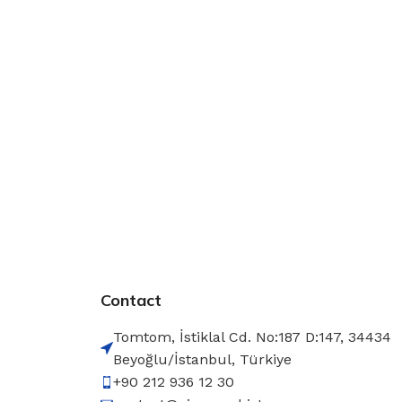
Contact
Tomtom, İstiklal Cd. No:187 D:147, 34434
Beyoğlu/İstanbul, Türkiye
+90 212 936 12 30