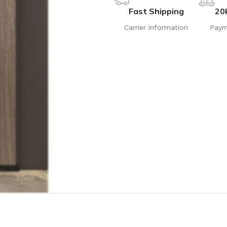
Fast Shipping
20
Carrier information
Paym