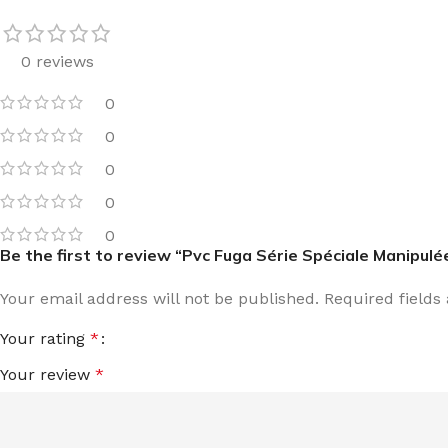
0 reviews
0
0
0
0
0
Be the first to review “Pvc Fuga Série Spéciale Manipulé
Your email address will not be published.
Required field
Your rating
*
Your review
*