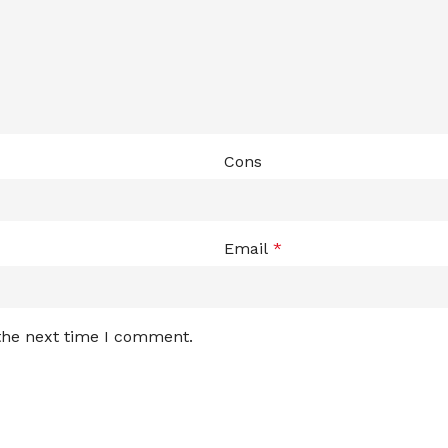
Cons
Email
*
 the next time I comment.