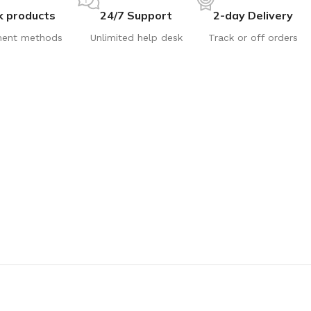
k products
24/7 Support
2-day Delivery
ent methods
Unlimited help desk
Track or off orders