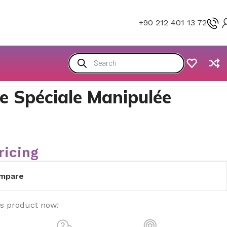
+90 212 401 13 72
e Spéciale Manipulée
ricing
mpare
is product now!