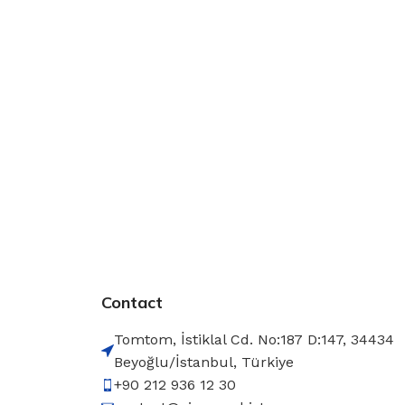
Contact
Tomtom, İstiklal Cd. No:187 D:147, 34434
Beyoğlu/İstanbul, Türkiye
+90 212 936 12 30