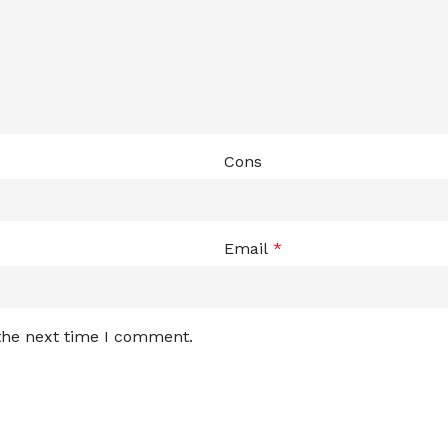
Cons
Email
*
 the next time I comment.