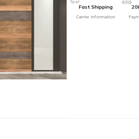
Fast Shipping
20
Carrier information
Paym