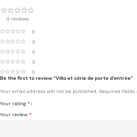
0 reviews
0
0
0
0
0
Be the first to review “Villa et série de porte d’entrée”
Your email address will not be published.
Required field
Your rating
*
Your review
*