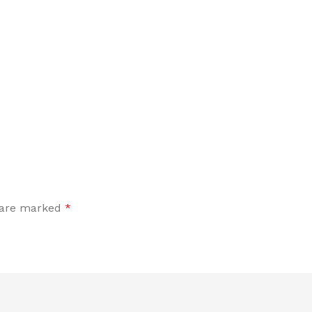
s are marked
*