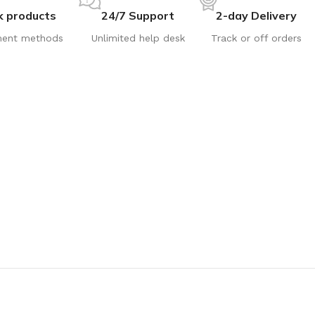
k products
24/7 Support
2-day Delivery
ent methods
Unlimited help desk
Track or off orders